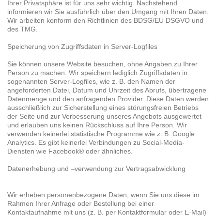
Ihrer Privatsphäre ist für uns sehr wichtig. Nachstehend
informieren wir Sie ausführlich über den Umgang mit Ihren Daten.
Wir arbeiten konform den Richtlinien des BDSG/EU DSGVO und
des TMG.
Speicherung von Zugriffsdaten in Server-Logfiles
Sie können unsere Website besuchen, ohne Angaben zu Ihrer
Person zu machen. Wir speichern lediglich Zugriffsdaten in
sogenannten Server-Logfiles, wie z. B. den Namen der
angeforderten Datei, Datum und Uhrzeit des Abrufs, übertragene
Datenmenge und den anfragenden Provider. Diese Daten werden
ausschließlich zur Sicherstellung eines störungsfreien Betriebs
der Seite und zur Verbesserung unseres Angebots ausgewertet
und erlauben uns keinen Rückschluss auf Ihre Person. Wir
verwenden keinerlei statistische Programme wie z. B. Google
Analytics. Es gibt keinerlei Verbindungen zu Social-Media-
Diensten wie Facebook® oder ähnliches.
Datenerhebung und –verwendung zur Vertragsabwicklung
Wir erheben personenbezogene Daten, wenn Sie uns diese im
Rahmen Ihrer Anfrage oder Bestellung bei einer
Kontaktaufnahme mit uns (z. B. per Kontaktformular oder E-Mail)