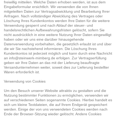
freiwillig mitteilen. Welche Daten erhoben werden, ist aus dem
Eingabeformular ersichtlich. Wir verwenden die von Ihnen
mitgeteilten Daten zur Vertragsabwicklung und Bearbeitung Ihrer
Anfragen. Nach vollständiger Abwicklung des Vertrages oder
Löschung Ihres Kundenkontos werden Ihre Daten für die weitere
Verwendung gesperrt und nach Ablauf der steuer- und
handelsrechtlichen Aufbewahrungsfristen gelöscht, sofern Sie
nicht ausdrücklich in eine weitere Nutzung Ihrer Daten eingewilligt
haben oder wir uns eine darüber hinausgehende
Datenverwendung vorbehalten, die gesetzlich erlaubt ist und über
die wir Sie nachstehend informieren. Die Löschung Ihres
Kundenkontos ist jederzeit möglich und kann durch eine Nachricht
an info@steinwerk-mimberg.de erfolgen. Zur Vertragserfüllung
geben wir Ihre Daten an das mit der Lieferung beauftragte
Versandunternehmen weiter, soweit dies zur Lieferung bestellter
Waren erforderlich ist.
Verwendung von Cookies
Um den Besuch unserer Website attraktiv zu gestalten und die
Nutzung bestimmter Funktionen zu ermöglichen, verwenden wir
auf verschiedenen Seiten sogenannte Cookies. Hierbei handelt es
sich um kleine Textdateien, die auf Ihrem Endgerät gespeichert
werden. Einige der von uns verwendeten Cookies werden nach
Ende der Browser-Sitzung wieder gelöscht. Andere Cookies