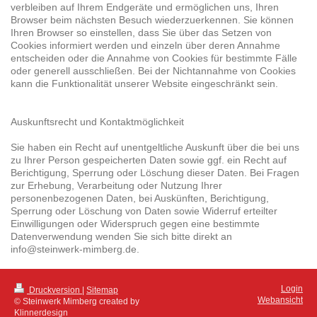
verbleiben auf Ihrem Endgeräte und ermöglichen uns, Ihren
Browser beim nächsten Besuch wiederzuerkennen. Sie können
Ihren Browser so einstellen, dass Sie über das Setzen von
Cookies informiert werden und einzeln über deren Annahme
entscheiden oder die Annahme von Cookies für bestimmte Fälle
oder generell ausschließen. Bei der Nichtannahme von Cookies
kann die Funktionalität unserer Website eingeschränkt sein.
Auskunftsrecht und Kontaktmöglichkeit
Sie haben ein Recht auf unentgeltliche Auskunft über die bei uns
zu Ihrer Person gespeicherten Daten sowie ggf. ein Recht auf
Berichtigung, Sperrung oder Löschung dieser Daten. Bei Fragen
zur Erhebung, Verarbeitung oder Nutzung Ihrer
personenbezogenen Daten, bei Auskünften, Berichtigung,
Sperrung oder Löschung von Daten sowie Widerruf erteilter
Einwilligungen oder Widerspruch gegen eine bestimmte
Datenverwendung wenden Sie sich bitte direkt an
info@steinwerk-mimberg.de.
Login
Druckversion
|
Sitemap
Webansicht
© Steinwerk Mimberg created by
Klinnerdesign