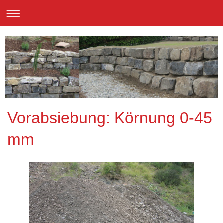
Vorabsiebung: Körnung 0-45
mm